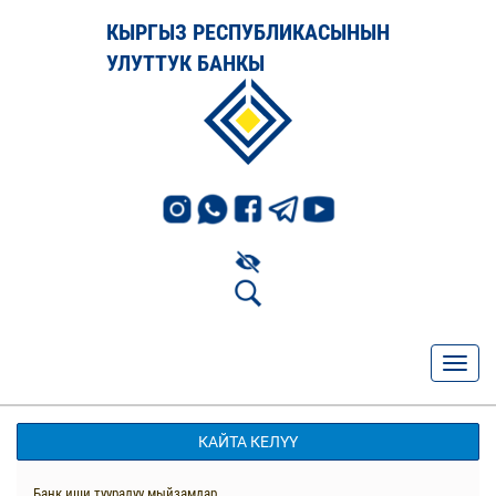
КЫРГЫЗ РЕСПУБЛИКАСЫНЫН
УЛУТТУК БАНКЫ
КАЙТА КЕЛҮҮ
Банк иши тууралуу мыйзамдар