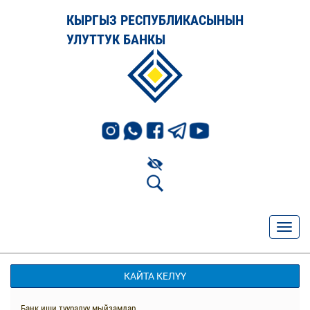
КЫРГЫЗ РЕСПУБЛИКАСЫНЫН
УЛУТТУК БАНКЫ
КАЙТА КЕЛҮҮ
Банк иши тууралуу мыйзамдар