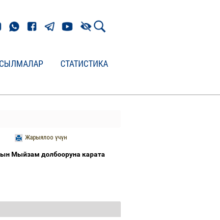
СЫЛМАЛАР
СТАТИСТИКА
Жарыялоо үчүн
нын Мыйзам долбооруна карата