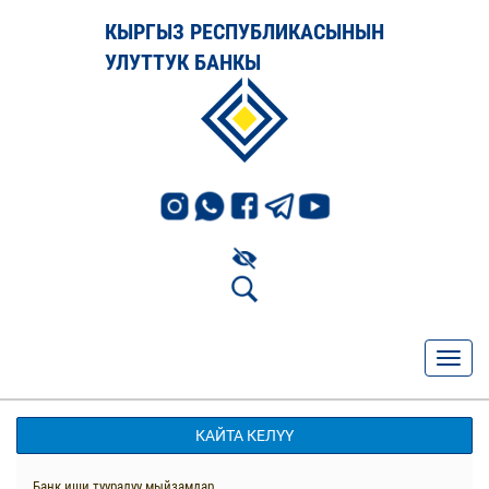
КЫРГЫЗ РЕСПУБЛИКАСЫНЫН
УЛУТТУК БАНКЫ
КАЙТА КЕЛҮҮ
Банк иши тууралуу мыйзамдар