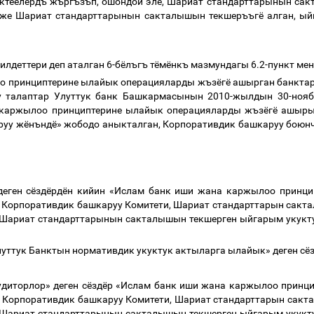
ктёёлёрдъ
жъргъзъп
,
ошондой
эле
,
Шариат
стандарттарынын
сак
же
Шариат
стандарттарынын
сакталышын
текшеръъгё
алган
,
ый
илдеттери
деп
аталган
6-
бёлъгъ
тёмёнкъ
мазмундагы
6.2-
пункт
мен
о
принциптерине
ылайык
операцияларды
жъзёгё
ашырган
банкта
у
талаптар
Улуттук
банк
Башкармасынын
2010-
жылдын
30-
ноя
каржылоо
принциптерине
ылайык
операцияларды
жъзёгё
ашыры
руу
жёнъндё
»
жободо
аныкталган
,
Корпоративдик
башкаруу
боюн
деген
сёздёрдён
кийин
«
Ислам
банк
иши
жана
каржылоо
принци
Корпоративдик
башкаруу
Комитети
,
Шариат
стандарттарын
сакт
Шариат
стандарттарынын
сакталышын
текшерген
ыйгарым
укукт
луттук
Банктын
нормативдик
укуктук
актыларга
ылайык
»
деген
сё
удиторлор
»
деген
сёздёр
«
Ислам
банк
иши
жана
каржылоо
принци
Корпоративдик
башкаруу
Комитети
,
Шариат
стандарттарын
сакт
Шариат
стандарттарынын
сакталышын
текшерген
ыйгарым
укукт