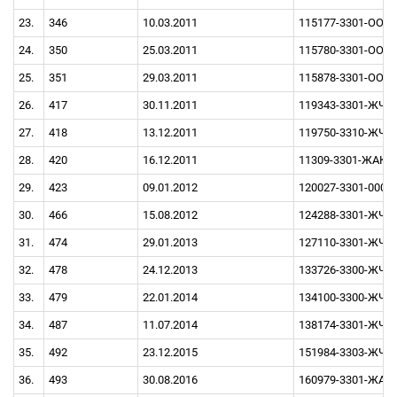
23.
346
10.03.2011
115177-3301-OOO 
24.
350
25.03.2011
115780-3301-OOO 
25.
351
29.03.2011
115878-3301-OOO 
26.
417
30.11.2011
119343-3301-ЖЧК 
27.
418
13.12.2011
119750-3310-ЖЧК 
28.
420
16.12.2011
11309-3301-ЖАК 2
29.
423
09.01.2012
120027-3301-000 2
30.
466
15.08.2012
124288-3301-ЖЧК 
31.
474
29.01.2013
127110-3301-ЖЧК 
32.
478
24.12.2013
133726-3300-ЖЧК 
33.
479
22.01.2014
134100-3300-ЖЧК 
34.
487
11.07.2014
138174-3301-ЖЧК 
35.
492
23.12.2015
151984-3303-ЖЧ
36.
493
30.08.2016
160979-3301-ЖАК 