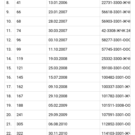
8.
41
13.01.2006
22731-3300-ЖЧК 2
9.
66
23.01.2007
56618-3301-ЖЧК 2
10.
68
28.02.2007
56903-3301-ЖЧК 3
11.
74
30.03.2007
42-3308-ЖЧК 24.0
12.
96
03.10.2007
58277-3301-OOO 0
13.
99
11.10.2007
57745-3301-OOO 1
14.
119
19.03.2008
25332-3300-ЖЧК (
15.
121
25.03.2008
59100-3301-OOO 1
16.
145
15.07.2008
100482-3301-OOO 
17.
162
09.10.2008
100337-3301-ЖЧК 
18.
167
29.10.2008
101782-3301-ЖЧК 
19.
188
05.02.2009
101511-3308-OOO 
20.
241
29.09.2009
107591-3301-OOO 
21.
305
06.08.2010
112852-3301-OOO 
22.
322
30.11.2010
114103-3301-ЖЧК 