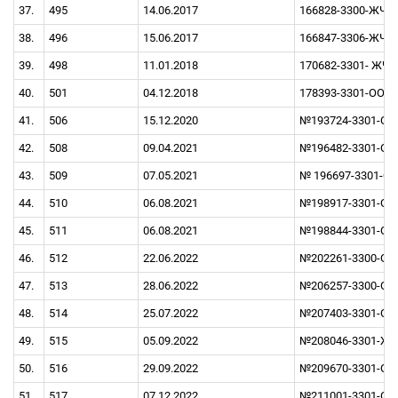
37.
495
14.06.2017
166828-3300-ЖЧК 
38.
496
15.06.2017
166847-3306-ЖЧК 
39.
498
11.01.2018
170682-3301- ЖЧК
40.
501
04.12.2018
178393-3301-ООО 2
41.
506
15.12.2020
№193724-3301-ООО
42.
508
09.04.2021
№196482-3301-ОО
43.
509
07.05.2021
№ 196697-3301-ОО
44.
510
06.08.2021
№198917-3301-ООО
45.
511
06.08.2021
№198844-3301-ООО
46.
512
22.06.2022
№202261-3300-ООО
47.
513
28.06.2022
№206257-3300-ОО
48.
514
25.07.2022
№207403-3301-ОО
49.
515
05.09.2022
№208046-3301-ЖЧ
50.
516
29.09.2022
№209670-3301-ООО
51.
517
07.12.2022
№211001-3301-ООО